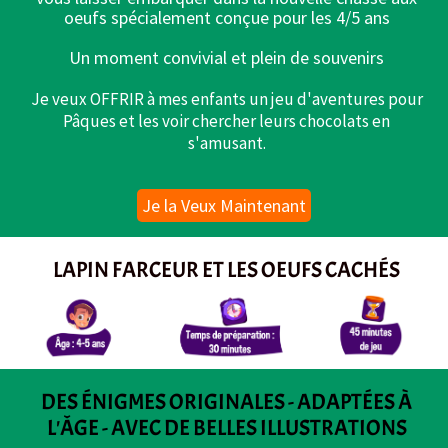
oeufs spécialement conçue pour les 4/5 ans
Un moment convivial et plein de souvenirs
Je veux OFFRIR à mes enfants un jeu d'aventures pour
Pâques et les voir chercher leurs chocolats en
s'amusant.
Je la Veux Maintenant
LAPIN FARCEUR ET LES OEUFS CACHÉS
DES ÉNIGMES ORIGINALES - ADAPTÉES À
L'ÂGE - AVEC DE BELLES ILLUSTRATIONS