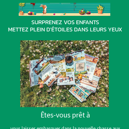
SURPRENEZ VOS ENFANTS
METTEZ PLEIN D'ÉTOILES DANS LEURS YEUX
Êtes-vous prêt à
vous laisser embarquer dans la nouvelle chasse aux